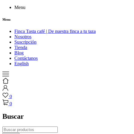
Menu
Menu
Finca Tasta café | De nuestra finca a tu taza
Nosotros
Suscripción
Tienda
Blog
Contáctanos
English
0
0
Buscar