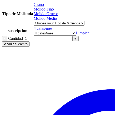
Grano
Molido Fino
Tipo de Molienda
Molido Grueso
Molido Medio
4 cafes/mes
suscripcion
Limpiar
Cantidad
Añadir al carrito