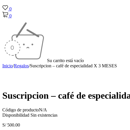
0
0
Su carrito está vacío
Inicio
/
Regalos
/
Suscripcion – café de especialidad X 3 MESES
Agotado
Suscripcion – café de especial
Código de producto
N/A
Disponibilidad
Sin existencias
S/
500.00