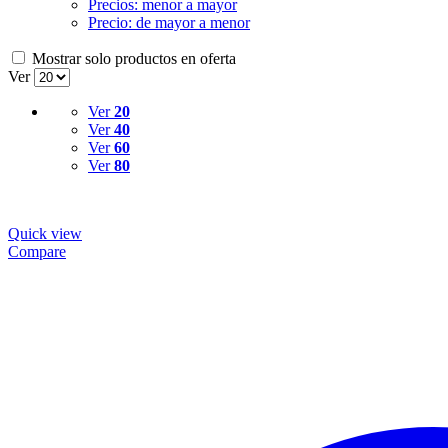
Precios: menor a mayor
Precio: de mayor a menor
Mostrar solo productos en oferta
Ver
Ver
20
Ver
40
Ver
60
Ver
80
Quick view
Compare