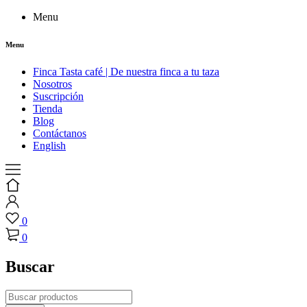
Menu
Menu
Finca Tasta café | De nuestra finca a tu taza
Nosotros
Suscripción
Tienda
Blog
Contáctanos
English
0
0
Buscar