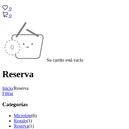
0
0
Su carrito está vacío
Reserva
Inicio
/
Reserva
Filtrar
Categorías
Microlote
(6)
Regalo
(1)
Reserva
(1)