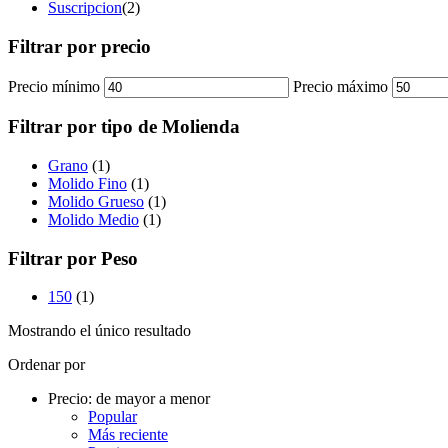
Suscripcion
(2)
Filtrar por precio
Precio mínimo
Precio máximo
Filtrar por tipo de Molienda
Grano
(1)
Molido Fino
(1)
Molido Grueso
(1)
Molido Medio
(1)
Filtrar por Peso
150
(1)
Mostrando el único resultado
Ordenar por
Precio: de mayor a menor
Popular
Más reciente